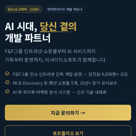
Since 2004 · 21년+
엔터프라이즈 개발 파트너
AI 시대,
당신 곁의
개발 파트너
F&F그룹 인트라넷·쇼핑몰부터 AI 서비스까지.
기획부터 운영까지, 비사이드소프트가 함께합니다.
F&F그룹 전사 인트라넷 단독 개발·운영 — 임직원 4,000명+ 규모
MLB·Discovery 등 패션 쇼핑몰 5개, 10년+ 장기 유지보수
AI 봇·회의록·마케팅 분석 시스템 — 신규 기술 내재화
지금 문의하기 →
포트폴리오 보기